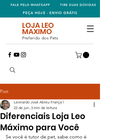
FALE PELO WHATSAPP
TIRE SUAS DÚVIDAS
PEÇA HOJE - ENVIO GRÁTIS
LOJA LEO
MAXIMO
Preferido dos Pets
Post
Leonardo José Abreu França l
22 de jun.
3 min de leitura
Diferenciais Loja Leo
Máximo para Você
Se você é tutor de pet, sabe como é 