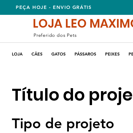
PEÇA HOJE - ENVIO GRÁTIS
LOJA LEO MAXIM
Preferido dos Pets
LOJA
CÃES
GATOS
PÁSSAROS
PEIXES
P
Título do proj
Tipo de projeto