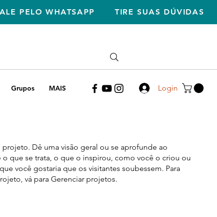
FALE PELO WHATSAPP
TIRE SUAS DÚVIDAS
Ligue
(31)994023732
Login
Grupos
MAIS
o projeto. Dê uma visão geral ou se aprofunde ao
 o que se trata, o que o inspirou, como você o criou ou
que você gostaria que os visitantes soubessem. Para
rojeto, vá para Gerenciar projetos.