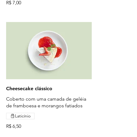
R$ 7,00
Cheesecake clássico
Coberto com uma camada de geléia
de framboesa e morangos fatiados
Laticínio
R$ 6,50