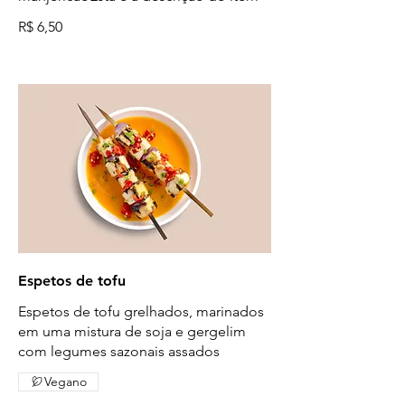
R$ 6,50
Espetos de tofu
Espetos de tofu grelhados, marinados
em uma mistura de soja e gergelim
com legumes sazonais assados
Vegano