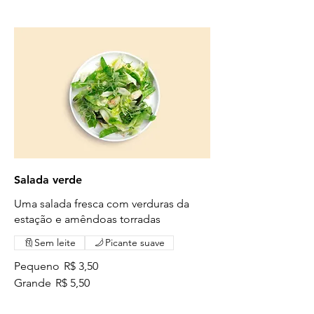
Salada verde
Uma salada fresca com verduras da
estação e amêndoas torradas
Sem leite
Picante suave
Pequeno
R$ 3,50
Grande
R$ 5,50