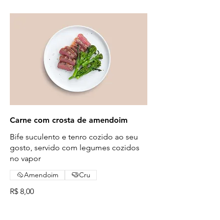
Carne com crosta de amendoim
Bife suculento e tenro cozido ao seu
gosto, servido com legumes cozidos
no vapor
Amendoim
Cru
R$ 8,00