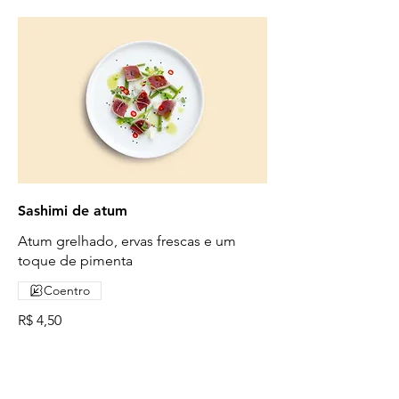
Sashimi de atum
Atum grelhado, ervas frescas e um
toque de pimenta
Coentro
R$ 4,50