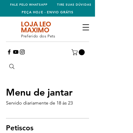
FALE PELO WHATSAPP
TIRE SUAS DÚVIDAS
PEÇA HOJE - ENVIO GRÁTIS
LOJA LEO
MAXIMO
Preferido dos Pets
Menu de jantar
Servido diariamente de 18 às 23
Petiscos